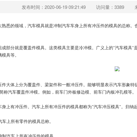
发布时间：2020-06-19 09:21:49
访问量：3389
太熟悉的领域，汽车模具就是冲制汽车车身上所有冲压件的模具的总称。也
组成部分就是覆盖件模具。这类模具主要是冷冲模。广义上的"汽车模具"
璃模具等。
压件大体上分为覆盖件、梁架件和一般冲压件。能够明显表示汽车形象特
。简称汽车覆盖件冲模。例如，前车门外板修边模、前车门内板冲孔模等。
车身上有冲压件。汽车上所有冲压件的模具都称为"汽车冲压模具"。归纳起
造汽车上所有零件的模具总称。
是冲制汽车上所有冲压件的模具。