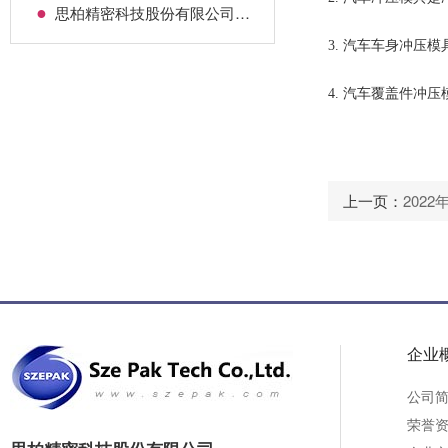
●
思柏精密科技股份有限公司2025年终总结暨2026年战略部署大会
3. 汽车车身冲压
4. 汽车覆盖件冲
上一页：
202
企业
公司
荣誉