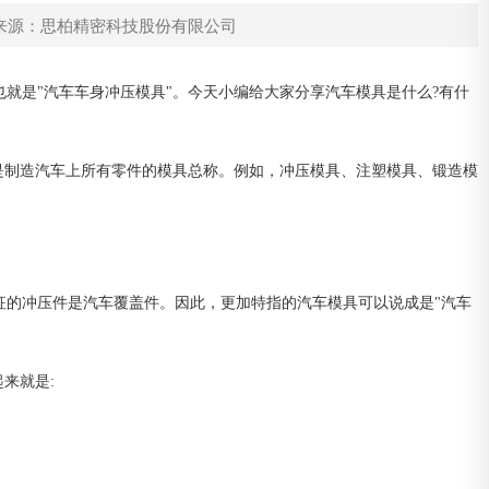
来源：思柏精密科技股份有限公司
就是"汽车车身冲压模具"。今天小编给大家分享汽车模具是什么?有什
是制造汽车上所有零件的模具总称。例如，冲压模具、注塑模具、锻造模
征的冲压件是汽车覆盖件。因此，更加特指的汽车模具可以说成是"汽车
来就是: