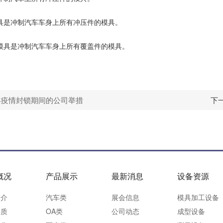
模具是冲制汽车车身上所有冲压件的模具。
压模具是冲制汽车车身上所有覆盖件的模具。
2年疫情封锁期间的公司举措
下一
概况
产品展示
最新消息
设备资源
简介
汽车类
展会信息
模具加工设备
资质
OA类
公司动态
成型设备