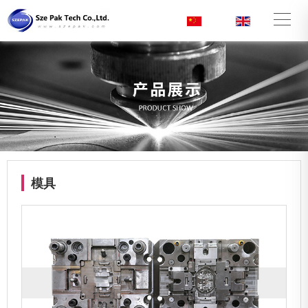
CN
/
EN
模具